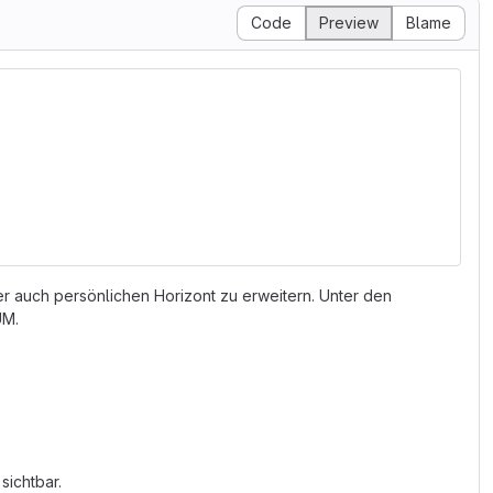
Code
Preview
Blame
er auch persönlichen Horizont zu erweitern. Unter den
UM.
sichtbar.