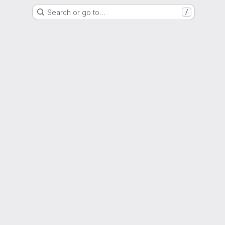
Search or go to…
/