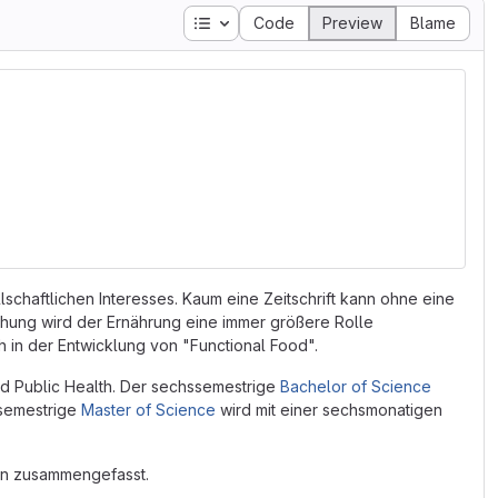
Table of contents
Code
Preview
Blame
chaftlichen Interesses. Kaum eine Zeitschrift kann ohne eine
hung wird der Ernährung eine immer größere Rolle
 in der Entwicklung von "Functional Food".
d Public Health. Der sechssemestrige
Bachelor of Science
rsemestrige
Master of Science
wird mit einer sechsmonatigen
en zusammengefasst.