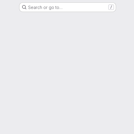
Search or go to…
/