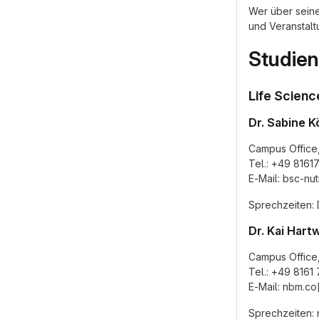
Wer über seine
und Veranstal
Studie
Life Scienc
Dr. Sabine K
Campus Office
Tel.: +49 8161
E-Mail: bsc-nut
Sprechzeiten: 
Dr. Kai Hart
Campus Office
Tel.: +49 8161
E-Mail: nbm.co[
Sprechzeiten: